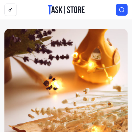
Логотип