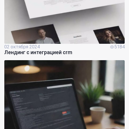
02 октября 2024
5184
Лендинг с интеграцией crm